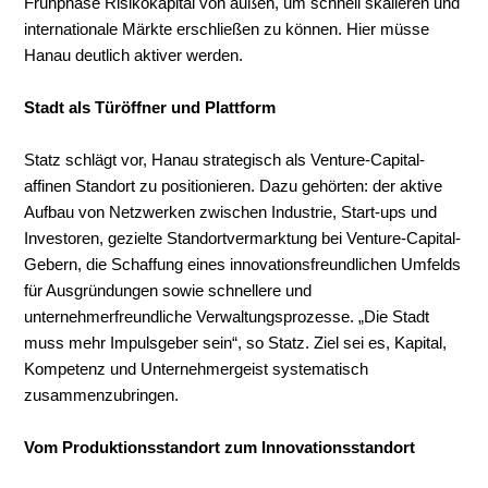
Frühphase Risikokapital von außen, um schnell skalieren und
internationale Märkte erschließen zu können. Hier müsse
Hanau deutlich aktiver werden.
Stadt als Türöffner und Plattform
Statz schlägt vor, Hanau strategisch als Venture-Capital-
affinen Standort zu positionieren. Dazu gehörten: der aktive
Aufbau von Netzwerken zwischen Industrie, Start-ups und
Investoren, gezielte Standortvermarktung bei Venture-Capital-
Gebern, die Schaffung eines innovationsfreundlichen Umfelds
für Ausgründungen sowie schnellere und
unternehmerfreundliche Verwaltungsprozesse. „Die Stadt
muss mehr Impulsgeber sein“, so Statz. Ziel sei es, Kapital,
Kompetenz und Unternehmergeist systematisch
zusammenzubringen.
Vom Produktionsstandort zum Innovationsstandort