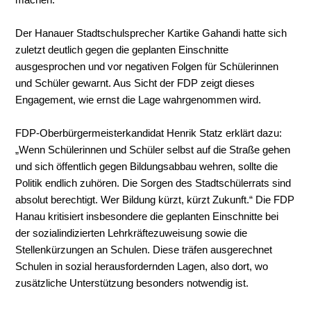
Der Hanauer Stadtschulsprecher Kartike Gahandi hatte sich
zuletzt deutlich gegen die geplanten Einschnitte
ausgesprochen und vor negativen Folgen für Schülerinnen
und Schüler gewarnt. Aus Sicht der FDP zeigt dieses
Engagement, wie ernst die Lage wahrgenommen wird.
FDP-Oberbürgermeisterkandidat Henrik Statz erklärt dazu:
„Wenn Schülerinnen und Schüler selbst auf die Straße gehen
und sich öffentlich gegen Bildungsabbau wehren, sollte die
Politik endlich zuhören. Die Sorgen des Stadtschülerrats sind
absolut berechtigt. Wer Bildung kürzt, kürzt Zukunft.“ Die FDP
Hanau kritisiert insbesondere die geplanten Einschnitte bei
der sozialindizierten Lehrkräftezuweisung sowie die
Stellenkürzungen an Schulen. Diese träfen ausgerechnet
Schulen in sozial herausfordernden Lagen, also dort, wo
zusätzliche Unterstützung besonders notwendig ist.