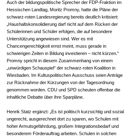
Auch der bildungspolitische Sprecher der FDP-Fraktion im
Hessischen Landtag, Moritz Promny, hatte die Pläne der
schwarz-roten Landesregierung bereits deutlich kritisiert:
„Haushaltskonsolidierung darf nicht auf dem Rücken der
Schülerinnen und Schüler erfolgen, die auf besondere
Unterstützung angewiesen sind. Wer es mit
Chancengerechtigkeit ernst meint, muss gerade in
schwierigen Zeiten in Bildung investieren – nicht kürzen.“
Promny spricht in diesem Zusammenhang von einem
„unwürdigen Schauspiel“ der schwarz-roten Koalition in
Wiesbaden. Im Kultuspolitischen Ausschuss seien Anträge
zur Rücknahme der Kürzungen von der Tagesordnung
genommen worden. CDU und SPD scheuten offenbar die
inhaltliche Debatte über ihre Sparpläne.
Henrik Statz ergänzt: „Es ist politisch kurzsichtig und sozial
ungerecht, ausgerechnet dort zu sparen, wo Schulen mit
hoher Armutsgefährdung, großem Integrationsbedarf und
besonderem Förderauftrag arbeiten. Schulen in solchen