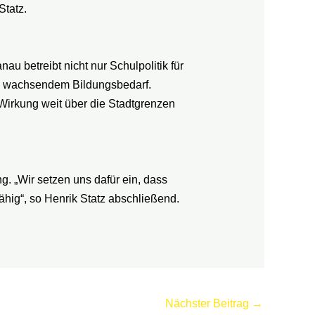
Statz.
u betreibt nicht nur Schulpolitik für
nd wachsendem Bildungsbedarf.
Wirkung weit über die Stadtgrenzen
g. „Wir setzen uns dafür ein, dass
fähig“, so Henrik Statz abschließend.
Nächster Beitrag
→