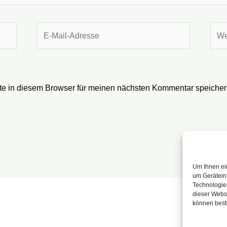
E-
Webs
Mail-
Adresse
e in diesem Browser für meinen nächsten Kommentar speicher
Um Ihnen ei
um Gerätein
Technologien
dieser Websi
können best