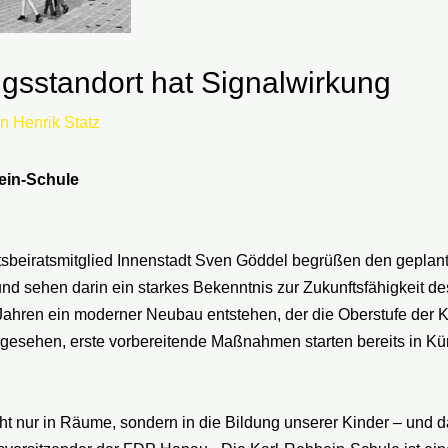
gsstandort hat Signalwirkung
on
Henrik Statz
ein-Schule
beiratsmitglied Innenstadt Sven Göddel begrüßen den geplant
d sehen darin ein starkes Bekenntnis zur Zukunftsfähigkeit d
Jahren ein moderner Neubau entstehen, der die Oberstufe der 
rgesehen, erste vorbereitende Maßnahmen starten bereits in Kü
icht nur in Räume, sondern in die Bildung unserer Kinder – und 