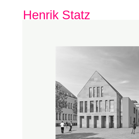
Zum
Henrik Statz
Inhalt
springen