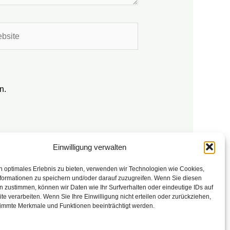
ite
n.
Einwilligung verwalten
n optimales Erlebnis zu bieten, verwenden wir Technologien wie Cookies,
formationen zu speichern und/oder darauf zuzugreifen. Wenn Sie diesen
 zustimmen, können wir Daten wie Ihr Surfverhalten oder eindeutige IDs auf
te verarbeiten. Wenn Sie Ihre Einwilligung nicht erteilen oder zurückziehen,
immte Merkmale und Funktionen beeinträchtigt werden.