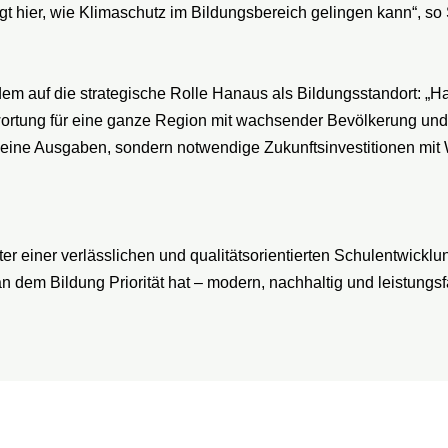
gt hier, wie Klimaschutz im Bildungsbereich gelingen kann“, so 
em auf die strategische Rolle Hanaus als Bildungsstandort: „Hana
wortung für eine ganze Region mit wachsender Bevölkerung u
 keine Ausgaben, sondern notwendige Zukunftsinvestitionen mit 
r einer verlässlichen und qualitätsorientierten Schulentwicklun
 an dem Bildung Priorität hat – modern, nachhaltig und leistungs