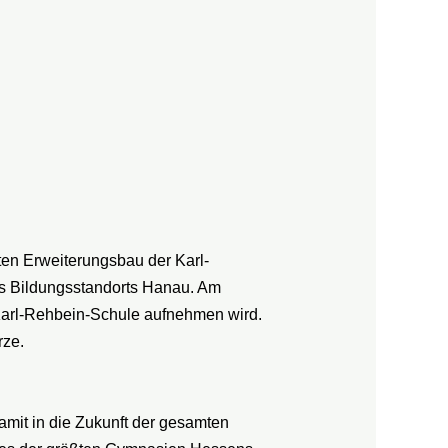
en Erweiterungsbau der Karl-
es Bildungsstandorts Hanau. Am
Karl-Rehbein-Schule aufnehmen wird.
rze.
damit in die Zukunft der gesamten