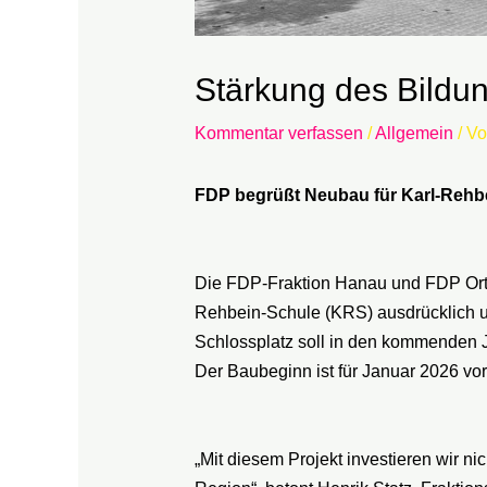
Stärkung des Bildun
Kommentar verfassen
/
Allgemein
/ V
FDP begrüßt Neubau für Karl-Rehb
Die FDP-Fraktion Hanau und FDP Orts
Rehbein-Schule (KRS) ausdrücklich un
Schlossplatz soll in den kommenden 
Der Baubeginn ist für Januar 2026 vo
„Mit diesem Projekt investieren wir n