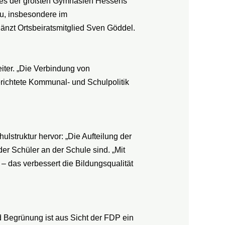
eines der größten Gymnasien Hessens
u, insbesondere im
änzt Ortsbeiratsmitglied Sven Göddel.
eiter. „Die Verbindung von
gerichtete Kommunal- und Schulpolitik
struktur hervor: „Die Aufteilung der
er Schüler an der Schule sind. „Mit
– das verbessert die Bildungsqualität
Begrünung ist aus Sicht der FDP ein